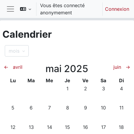
Passer au contenu principal
Vous êtes connecté
Connexion
anonymement
Panneau latéral
Calendrier
mois
mai 2025
←
avril
juin
→
Lundi
Mardi
Mercredi
Jeudi
Vendredi
Samedi
Diman
Lu
Ma
Me
Je
Ve
Sa
Di
Aucun événement, jeudi 1 mai
Aucun événement, vend
Aucun événemen
Aucun 
1
2
3
4
Aucun événement, lundi 5 mai
Aucun événement, mardi 6 mai
Aucun événement, mercredi 7 mai
Aucun événement, jeudi 8 mai
Aucun événement, vend
Aucun événemen
Aucun 
5
6
7
8
9
10
11
Aucun événement, lundi 12 mai
Aucun événement, mardi 13 mai
Aucun événement, mercredi 14 mai
Aucun événement, jeudi 15 mai
Aucun événement, vend
Aucun événemen
Aucun 
12
13
14
15
16
17
18