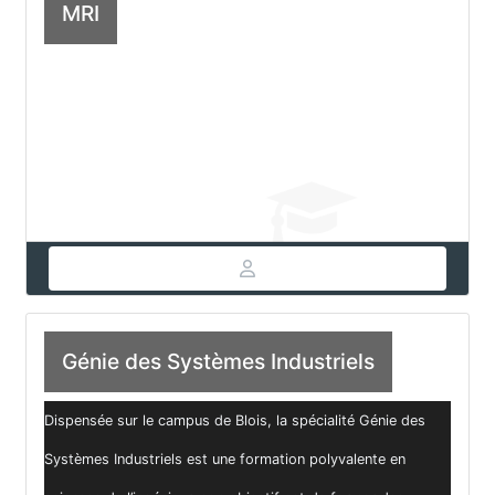
MRI
Génie des Systèmes Industriels
Dispensée sur le campus de Blois, la spécialité Génie des
Systèmes Industriels est une formation polyvalente en