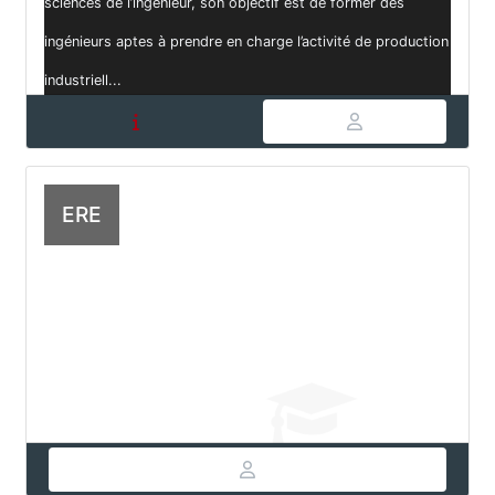
sciences de l’ingénieur, son objectif est de former des
ingénieurs aptes à prendre en charge l’activité de production
industriell...
ERE