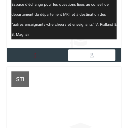
Espace d'échange pour les questions liées au conseil de
département du département MRI et à destination des
"autres enseignants-chercheurs et enseignants" V. Rialland &
B. Magnain
STI