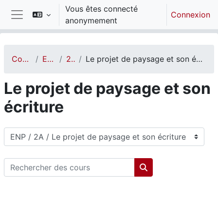
Passer au contenu principal
Vous êtes connecté
Connexion
anonymement
Panneau latéral
Cours
ENP
2A
Le projet de paysage et son écriture
Le projet de paysage et son
écriture
Catégories de cours
Rechercher des cours
Rechercher des cou