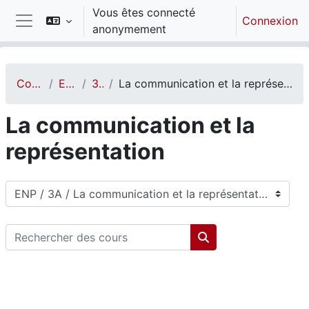
Passer au contenu principal
Vous êtes connecté
Connexion
anonymement
Panneau latéral
Cours
ENP
3A
La communication et la représentation
La communication et la
représentation
Catégories de cours
Rechercher des cours
Rechercher des cou