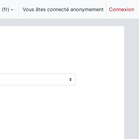
(fr)‎
Vous êtes connecté anonymement
Connexion