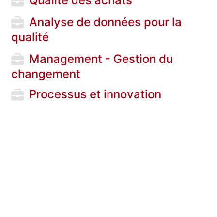
Qualité des achats
Analyse de données pour la
qualité
Management - Gestion du
changement
Processus et innovation