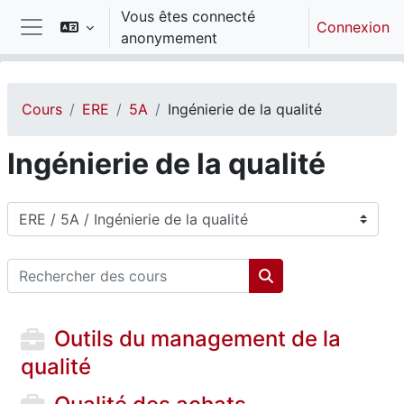
Passer au contenu principal
Vous êtes connecté
Connexion
anonymement
Panneau latéral
Cours
ERE
5A
Ingénierie de la qualité
Ingénierie de la qualité
Catégories de cours
Rechercher des cours
Rechercher des cou
Outils du management de la
qualité