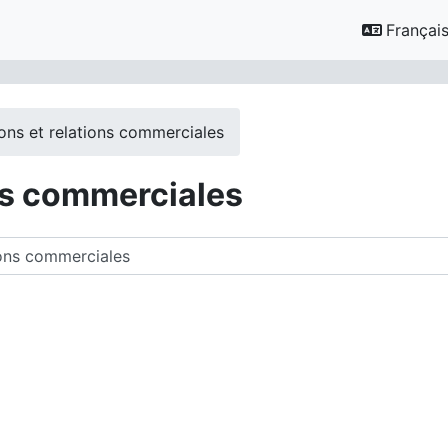
Français ‎
ons et relations commerciales
ns commerciales
des cours