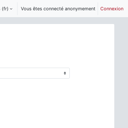
(fr)‎
Vous êtes connecté anonymement
Connexion