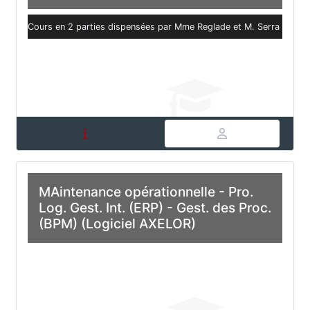
Cours en 2 parties dispensées par Mme Reglade et M. Serra
MAintenance opérationnelle - Pro.
Log. Gest. Int. (ERP) - Gest. des Proc.
(BPM) (Logiciel AXELOR)