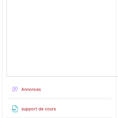
Forum
Annonces
Fichier
support de cours