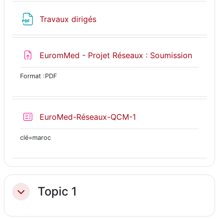
Fichier
Travaux dirigés
Devoir
EuromMed - Projet Réseaux : Soumission
Format :PDF
Test
EuroMed-Réseaux-QCM-1
clé=maroc
Topic 1
Replier