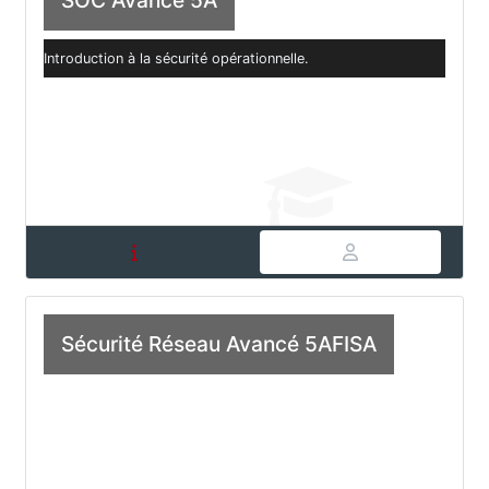
Introduction à la sécurité opérationnelle.
Sécurité Réseau Avancé 5AFISA