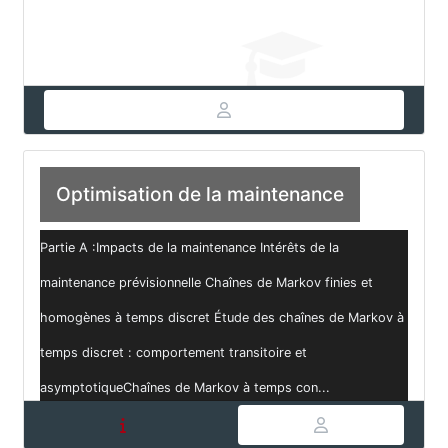
Optimisation de la maintenance
Partie A :Impacts de la maintenance Intérêts de la
maintenance prévisionnelle Chaînes de Markov finies et
homogènes à temps discret Étude des chaînes de Markov à
temps discret : comportement transitoire et
asymptotiqueChaînes de Markov à temps con...