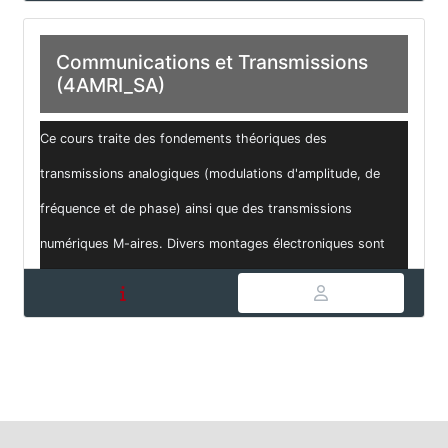
Communications et Transmissions
(4AMRI_SA)
Ce cours traite des fondements théoriques des
transmissions analogiques (modulations d'amplitude, de
fréquence et de phase) ainsi que des transmissions
numériques M-aires. Divers montages électroniques sont
fornis en complément pour une meilleure ...