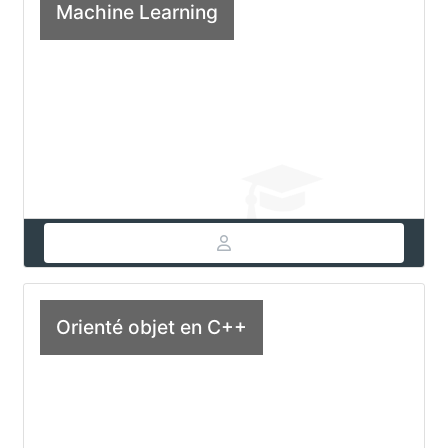
Machine Learning
Orienté objet en C++