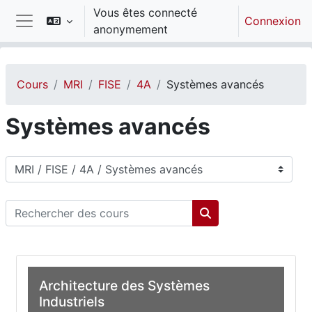
Passer au contenu principal
Vous êtes connecté
Connexion
anonymement
Panneau latéral
Cours
MRI
FISE
4A
Systèmes avancés
Systèmes avancés
Catégories de cours
Rechercher des cours
Rechercher des cou
Architecture des Systèmes
Industriels