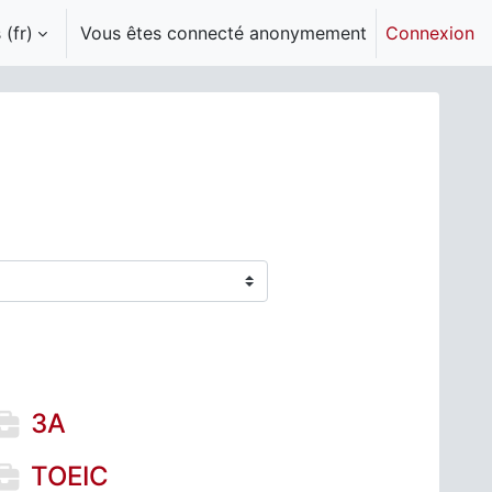
(fr)‎
Vous êtes connecté anonymement
Connexion
3A
TOEIC