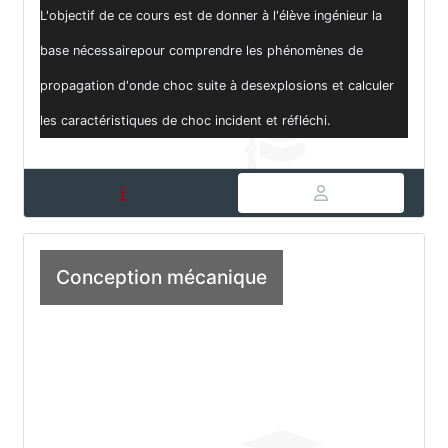
L'objectif de ce cours est de donner à l'élève ingénieur la
base nécessairepour comprendre les phénomènes de
propagation d'onde choc suite à desexplosions et calculer
les caractéristiques de choc incident et réfléchi.
Conception mécanique