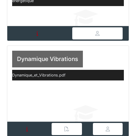
énergétique
Dynamique Vibrations
Dynamique_et_Vibrations.pdf