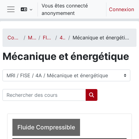
Passer au contenu principal
Vous êtes connecté
Connexion
anonymement
Panneau latéral
Cours
MRI
FISE
4A
Mécanique et énergétique
Mécanique et énergétique
Catégories de cours
Rechercher des cours
Rechercher des cou
Fluide Compressible